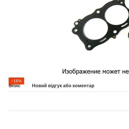
−16%
Опис
Новий відгук або коментар