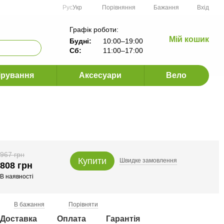
Порівняння
Рус
Укр
Бажання
Вхід
Графік роботи:
Мій кошик
Будні:
10:00–19:00
Сб:
11:00–17:00
ірування
Аксесуари
Вело
967 грн
Купити
Швидке
замовлення
808 грн
В наявності
В бажання
Порівняти
Доставка
Оплата
Гарантія