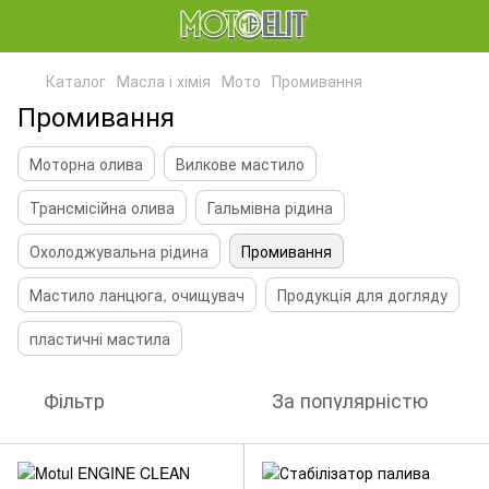
Каталог
Масла і хімія
Мото
Промивання
Промивання
Моторна олива
Вилкове мастило
Трансмісійна олива
Гальмівна рідина
Охолоджувальна рідина
Промивання
Мастило ланцюга, очищувач
Продукція для догляду
пластичні мастила
Фільтр
За популярністю