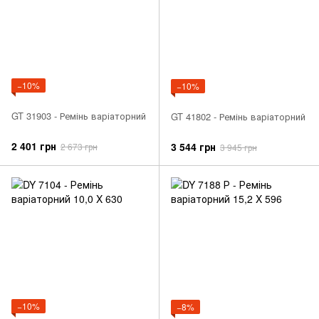
−10%
−10%
GT 31903 - Ремінь варіаторний
GT 41802 - Ремінь варіаторний
2 401 грн
3 544 грн
2 673 грн
3 945 грн
−10%
−8%