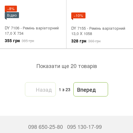
−8%
Відео
−10%
DY 7106 - Ремінь варіаторний
DY 7155 - Ремінь варіаторний
17,0 X 734
13,0 X 1058
355 грн
328 грн
385 грн
366 грн
Показати ще 20 товарів
Назад
Вперед
1
з 23
098 650-25-80
095 130-17-99