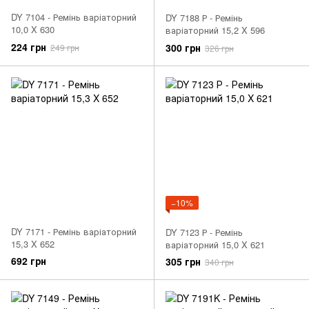
DY 7104 - Ремінь варіаторний
DY 7188 Р - Ремінь
10,0 X 630
варіаторний 15,2 X 596
224 грн
300 грн
249 грн
326 грн
−10%
DY 7171 - Ремінь варіаторний
DY 7123 Р - Ремінь
15,3 X 652
варіаторний 15,0 X 621
692 грн
305 грн
340 грн