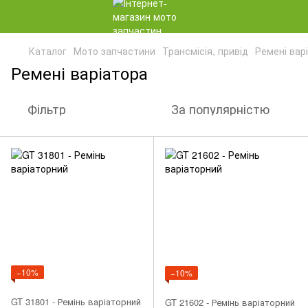
Каталог
Мото запчастини
Трансмісія, привід
Ремені вар
Ремені варіатора
Фільтр
За популярністю
−10%
−10%
GT 31801 - Ремінь варіаторний
GT 21602 - Ремінь варіаторний