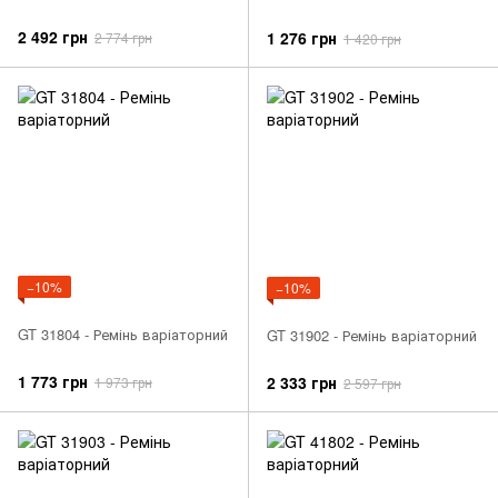
2 492 грн
1 276 грн
2 774 грн
1 420 грн
−10%
−10%
GT 31804 - Ремінь варіаторний
GT 31902 - Ремінь варіаторний
1 773 грн
2 333 грн
1 973 грн
2 597 грн