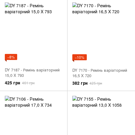
−8%
−10%
DY 7187 - Ремінь варіаторний
DY 7170 - Ремінь варіаторний
15,0 X 793
16,5 X 720
425 грн
382 грн
461 грн
425 грн