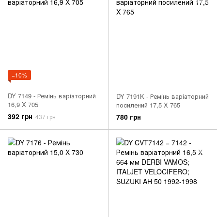
−10%
DY 7149 - Ремінь варіаторний
DY 7191K - Ремінь варіаторний
16,9 X 705
посилений 17,5 X 765
392 грн
780 грн
437 грн