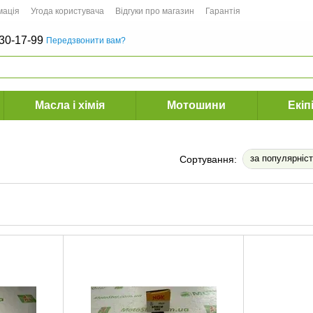
мація
Угода користувача
Відгуки про магазин
Гарантія
30-17-99
Передзвонити вам?
Масла і хімія
Мотошини
Екіп
за популярніс
Сортування: