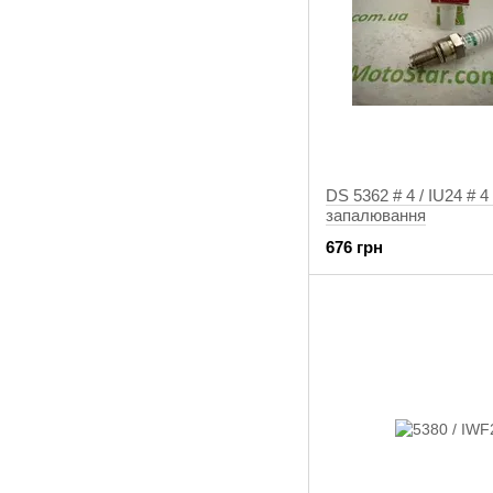
DS 5362 # 4 / IU24 # 4
запалювання
676 грн