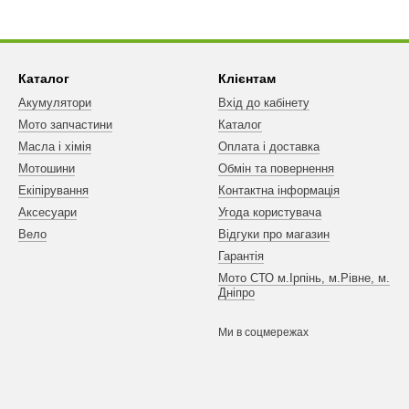
Каталог
Клієнтам
Акумулятори
Вхід до кабінету
Мото запчастини
Каталог
Масла і хімія
Оплата і доставка
Мотошини
Обмін та повернення
Екіпірування
Контактна інформація
Аксесуари
Угода користувача
Вело
Відгуки про магазин
Гарантія
Мото СТО м.Ірпінь, м.Рівне, м.
Дніпро
Ми в соцмережах