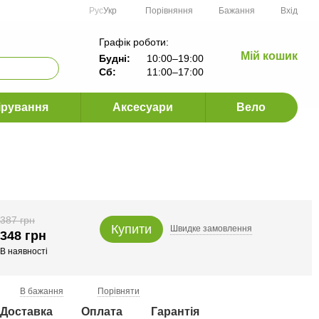
Порівняння
Рус
Укр
Бажання
Вхід
Графік роботи:
Мій кошик
Будні:
10:00–19:00
Сб:
11:00–17:00
ірування
Аксесуари
Вело
387 грн
Купити
Швидке
замовлення
348 грн
В наявності
В бажання
Порівняти
Доставка
Оплата
Гарантія