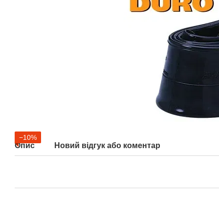
−10%
Опис
Новий відгук або коментар