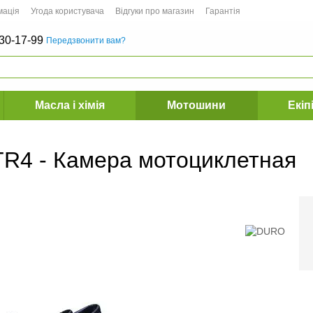
мація
Угода користувача
Відгуки про магазин
Гарантія
30-17-99
Передзвонити вам?
Масла і хімія
Мотошини
Екіп
TR4 - Камера мотоциклетная