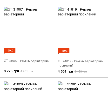
−10%
−10%
GT 31907 - Ремінь варіаторний
GT 41819 - Ремінь варіаторний
посилений
3 775 грн
4 001 грн
4 201 грн
4 453 грн