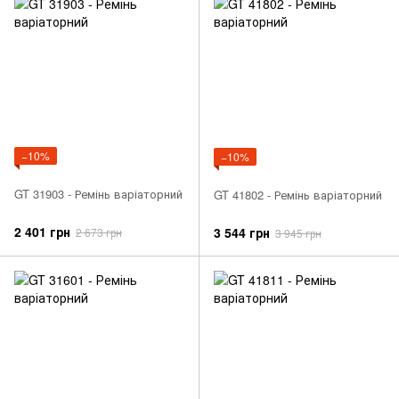
−10%
−10%
GT 31903 - Ремінь варіаторний
GT 41802 - Ремінь варіаторний
2 401 грн
3 544 грн
2 673 грн
3 945 грн