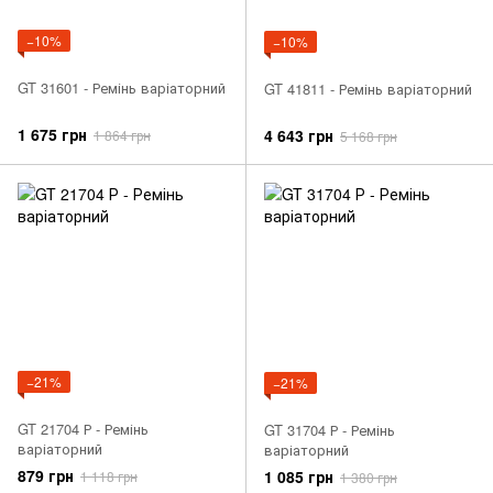
−10%
−10%
GT 31601 - Ремінь варіаторний
GT 41811 - Ремінь варіаторний
1 675 грн
4 643 грн
1 864 грн
5 168 грн
−21%
−21%
GT 21704 Р - Ремінь
GT 31704 Р - Ремінь
варіаторний
варіаторний
879 грн
1 085 грн
1 118 грн
1 380 грн