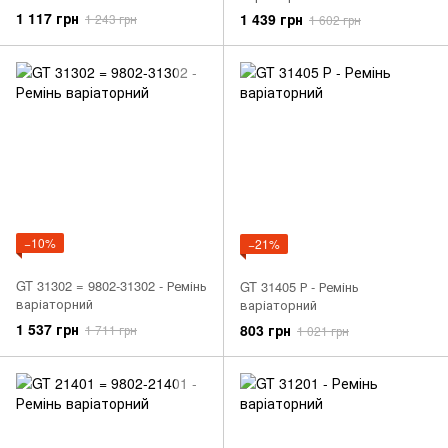
1 117 грн
1 439 грн
1 243 грн
1 602 грн
−10%
−21%
GT 31302 = 9802-31302 - Ремінь
GT 31405 Р - Ремінь
варіаторний
варіаторний
1 537 грн
803 грн
1 711 грн
1 021 грн