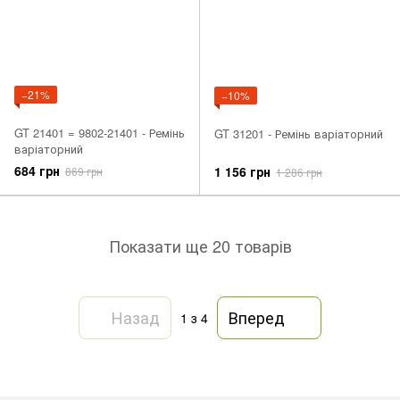
−21%
−10%
GT 21401 = 9802-21401 - Ремінь
GT 31201 - Ремінь варіаторний
варіаторний
684 грн
1 156 грн
869 грн
1 286 грн
Показати ще 20 товарів
Назад
Вперед
1
з 4