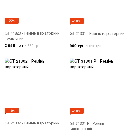
−22%
−10%
GT 41820 - Ремінь варіаторний
GT 21301 - Ремінь варіаторний
посилений
3 558 грн
909 грн
4 562 грн
1 012 грн
−10%
−10%
GT 21302 - Ремінь варіаторний
GT 31301 Р - Ремінь
варіаторний