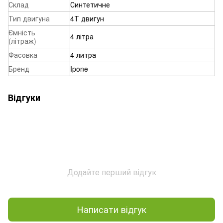
Склад
Синтетичне
Тип двигуна
4Т двигун
Ємність
4 літра
(літраж)
Фасовка
4 литра
Бренд
Ipone
Відгуки
Додайте перший відгук
Написати відгук