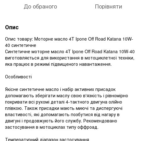
До обраного
Порівняти
Опис
Опис товару: Моторне масло 4T Ipone Off Road Katana 10W-
40 синтетичне
Синтетичне моторне масло 4T Ipone Off Road Katana 10W-40
виготовляється для використання в мотоциклетної техніки,
яка працює в режимі підвищеного навантаження.
Особливості
Якісне синтетичне масло і набір активних присадок
допомагають зберігати маслу свою в'язкість і рівномірно
покривати всі рухомі деталі 4-тактного двигуна олійно
плівкою. Також присадки мають миючі та диспергуючі
властивості, які допомагають позбутися від нагару в
двигуні і продовжують його службу. Рекомендовано
застосування в мотоциклах типу оффроад.
Температурний діапазон застосування