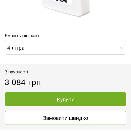
Ємність (літраж)
4 літра
В наявності
3 084 грн
Купити
Замовити швидко