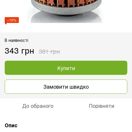
−10%
В наявності
343 грн
381 грн
Купити
Замовити швидко
До обраного
Порівняти
Опис