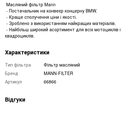
Масляний фільтр Mann
- Постачальник на конвеєр концерну BMW.
- Краще сполучення ціни і якості.
- Зроблено з використанням найкращих матеріалів.
- Найбільш широкий асортимент для всіх мотоциклів і
квадроциклів.
Характеристики
Тип фільтра
Фiльтр масляний
Бренд
MANN-FILTER
Артикул
66866
Відгуки