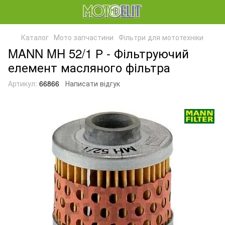
Каталог
Мото запчастини
Фільтри для мототехніки
MANN MH 52/1 Р - Фільтруючий
елемент масляного фільтра
Артикул:
66866
Написати відгук