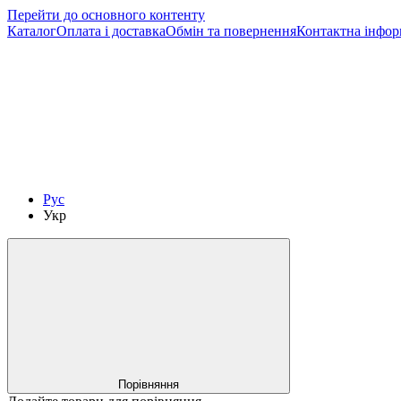
Перейти до основного контенту
Каталог
Оплата і доставка
Обмін та повернення
Контактна інфор
Рус
Укр
Порівняння