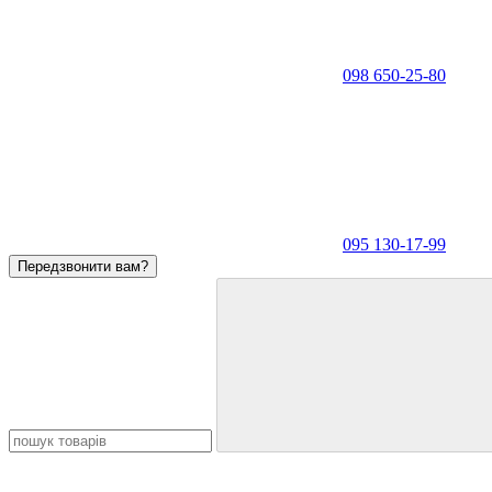
098 650-25-80
095 130-17-99
Передзвонити вам?