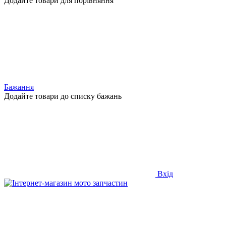
Додайте товари для порівняння
Бажання
Додайте товари до списку бажань
Вхід