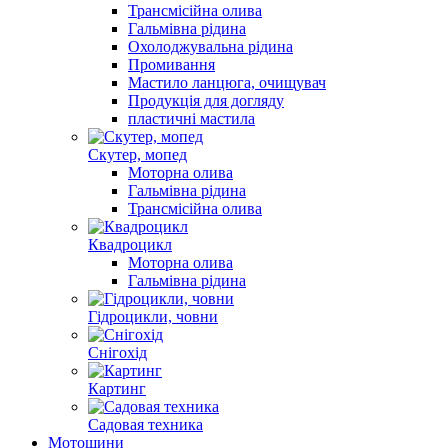
Трансмісійна олива
Гальмівна рідина
Охолоджувальна рідина
Промивання
Мастило ланцюга, очищувач
Продукція для догляду
пластичні мастила
Скутер, мопед
Моторна олива
Гальмівна рідина
Трансмісійна олива
Квадроцикл
Моторна олива
Гальмівна рідина
Гідроцикли, човни
Снігохід
Картинг
Садовая техника
Мотошини