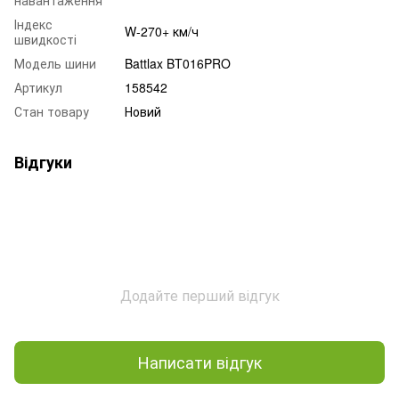
Індекс
W-270+ км/ч
швидкості
Модель шини
Battlax BT016PRO
Артикул
158542
Стан товару
Новий
Відгуки
Додайте перший відгук
Написати відгук