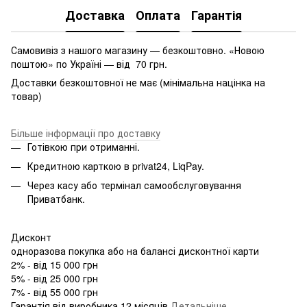
Доставка
Оплата
Гарантія
Самовивіз з нашого магазину — безкоштовно. «Новою
поштою» по Україні — від 70 грн.
Доставки безкоштовної не має (мінімальна націнка на
товар)
Більше інформації про доставку
Готівкою при отриманні.
Кредитною карткою в privat24, LiqPay.
Через касу або термінал самообслуговування
Приватбанк.
Дисконт
одноразова покупка або на балансі дисконтної карти
2% - від 15 000 грн
5% - від 25 000 грн
7% - від 55 000 грн
Гарантія від виробника 12 місяців
Детальніше