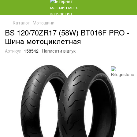
Каталог
Мотошини
BS 120/70ZR17 (58W) BT016F PRO -
Шина мотоциклетная
Артикул:
158542
Написати відгук