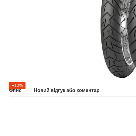
−10%
Опис
Новий відгук або коментар