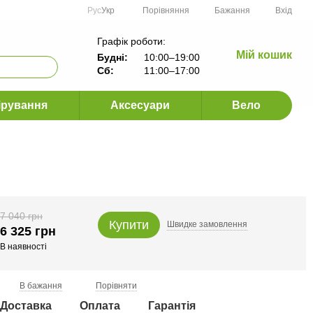
Порівняння
Рус
Укр
Бажання
Вхід
Графік роботи:
Мій кошик
Будні:
10:00–19:00
Сб:
11:00–17:00
ірування
Аксесуари
Вело
7 040 грн
Купити
Швидке
замовлення
6 325 грн
В наявності
В бажання
Порівняти
Доставка
Оплата
Гарантія