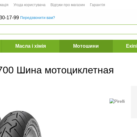
мація
Угода користувача
Відгуки про магазин
Гарантія
30-17-99
Передзвонити вам?
Масла і хімія
Мотошини
Екіп
6700 Шина мотоциклетная