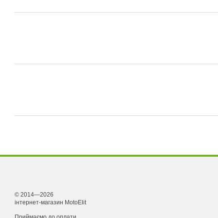
© 2014—2026
інтернет-магазин MotoElit
Приймаємо до оплати