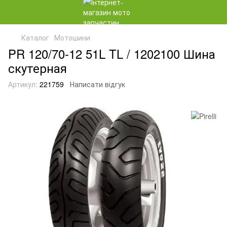
Каталог
Мотошини
PR 120/70-12 51L TL / 1202100 Шина
скутерная
Артикул:
221759
Написати відгук