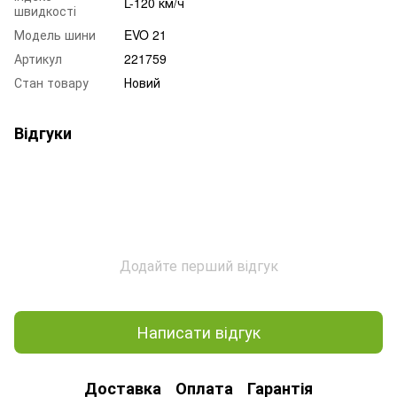
L-120 км/ч
швидкості
Модель шини
EVO 21
Артикул
221759
Стан товару
Новий
Відгуки
Додайте перший відгук
Написати відгук
Доставка
Оплата
Гарантія