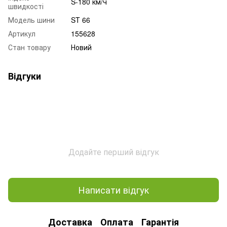
S-180 км/ч
швидкості
Модель шини
ST 66
Артикул
155628
Стан товару
Новий
Відгуки
Додайте перший відгук
Написати відгук
Доставка
Оплата
Гарантія