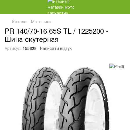
Каталог
Мотошини
PR 140/70-16 65S TL / 1225200 -
Шина скутерная
Артикул:
155628
Написати відгук