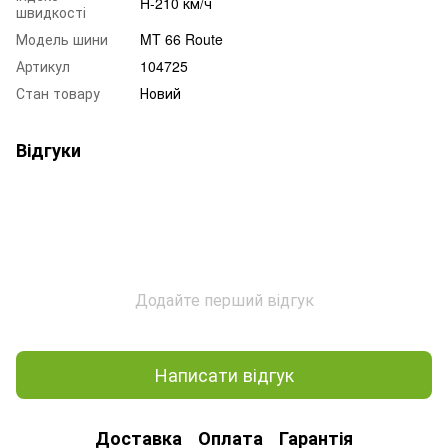
H-210 км/ч
швидкості
Модель шини
MT 66 Route
Артикул
104725
Стан товару
Новий
Відгуки
Додайте перший відгук
Написати відгук
Доставка
Оплата
Гарантія