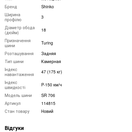
Бренд
Shinko
Ширина
3
профілю
Діаметр обода
18
(дюйм)
Призначення
Turing
шини
Розташування
Задняя
Тип шини
Камерная
Індекс
47 (175 кг)
навантаження
Індекс
P-150 км/ч
швидкості
Модель шини
SR 706
Артикул
114815
Стан товару
Новий
Відгуки