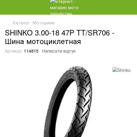
Каталог
Мотошини
SHINKO 3.00-18 47P TT/SR706 -
Шина мотоциклетная
Артикул:
114815
Написати відгук