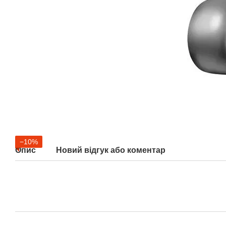
−10%
Опис
Новий відгук або коментар