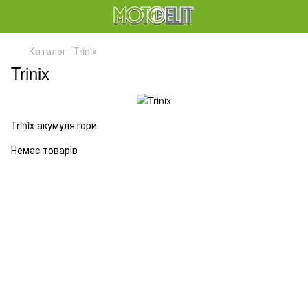
Каталог
Trinix
Trinix
Trinix акумулятори
Немає товарів