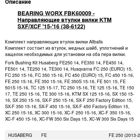
Описание
BEARING WORX FBK60009 -
Направляющие втулки вилки KTM
SXF/XCF '15-'16 (38-6122)
Комплект направляющих втулок вилки Allballs
Комплект состоит из втулок, медных шайб, уплотнений и
защелок необходимых для установки на оба пера вилки.
Fork Bushing Kit Husaberg FE250 14, FE350 14, FE450 14,
FE501 14, TE250 14, TE300 14, Husqvarna FC 250 (EURO) 15,
FC 250 15-16, FC 350 15-16, FC 450 (EURO) 15, FC 450 15-16,
FE 250 15-16, FE 350 15-16, FE 350S 15-16, FE 501 15, FE
501S 15-16, TC 125 15-17, TC 250 15-16, TE 125 15-16, TE 150
17, TE 250 15-16, TE 300 15-16, KTM SX 125 15-16, SX 150 15-
16, SX 250 15-16, SX-F 250 15-16, SX-F 250 Factory Edition 15,
SX-F 350 15-16, SX-F 450 15-16, SX-F 450 Factory Edition 15,
XC 250 15-16, XC 300 15-16, XC-F 250 15-16, XC-F 350 15-16,
XC-F 450 15-16, XC-FW 350 Six Days 15, XC-W 300 Six Days 15
HUSABERG
FE
FE 250 (2013-