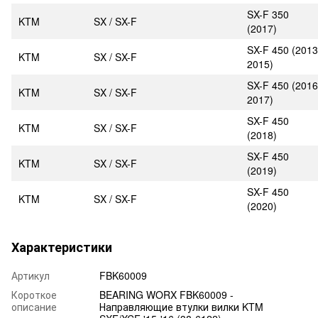
SX-F 350
KTM
SX / SX-F
(2017)
SX-F 450 (2013
KTM
SX / SX-F
2015)
SX-F 450 (2016
KTM
SX / SX-F
2017)
SX-F 450
KTM
SX / SX-F
(2018)
SX-F 450
KTM
SX / SX-F
(2019)
SX-F 450
KTM
SX / SX-F
(2020)
Характеристики
Артикул
FBK60009
Короткое
BEARING WORX FBK60009 -
описание
Направляющие втулки вилки KTM