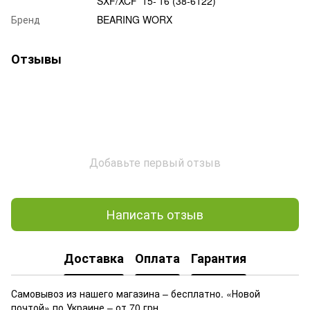
SXF/XCF '15-'16 (38-6122)
Бренд
BEARING WORX
Отзывы
Добавьте первый отзыв
Написать отзыв
Доставка
Оплата
Гарантия
Самовывоз из нашего магазина – бесплатно. «Новой
почтой» по Украине – от 70 грн.