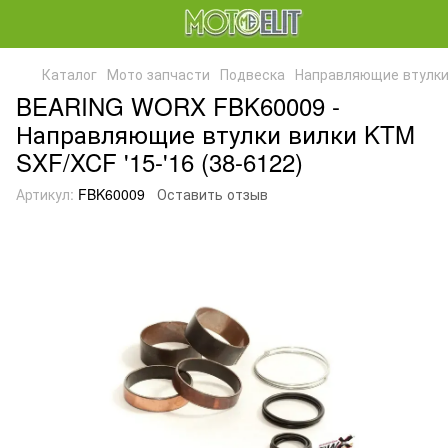
Каталог
Мото запчасти
Подвеска
Направляющие втулки
BEARING WORX FBK60009 -
Направляющие втулки вилки KTM
SXF/XCF '15-'16 (38-6122)
Артикул:
FBK60009
Оставить отзыв