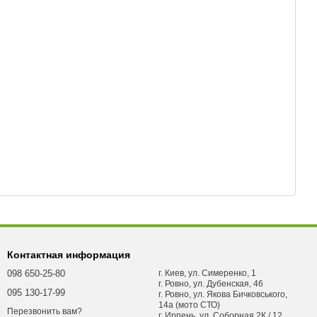
Контактная информация
098 650-25-80
г. Киев, ул. Симеренко, 1
г. Ровно, ул. Дубенская, 46
095 130-17-99
г. Ровно, ул. Якова Бичковського,
14а (мото СТО)
Перезвонить вам?
г. Ирпень, ул. Соборная 2К / 12