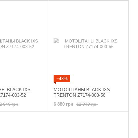
−43%
Ы BLACK IXS
МОТОШТАНЫ BLACK IXS
174-003-52
TRENTON Z7174-003-56
6 880 грн
2 040 грн
12 040 грн