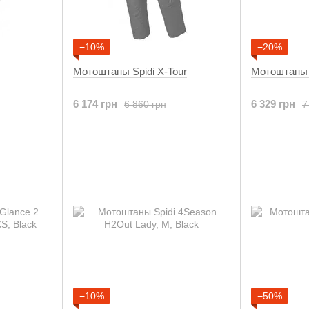
−10%
−20%
Мотоштаны Spidi X-Tour
Мотоштаны S
6 174 грн
6 329 грн
6 860 грн
7
−10%
−50%