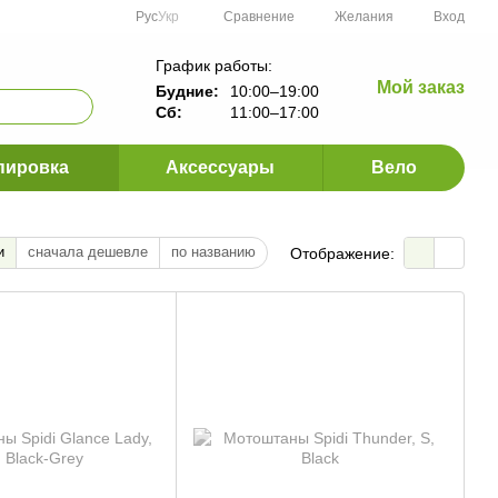
Сравнение
Рус
Укр
Желания
Вход
График работы:
Мой заказ
Будние:
10:00–19:00
Сб:
11:00–17:00
пировка
Аксессуары
Вело
и
сначала дешевле
по названию
Отображение: