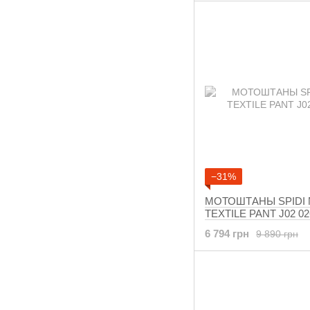
−31%
МОТОШТАНЫ SPIDI 
TEXTILE PANT J02 02
6 794 грн
9 890 грн