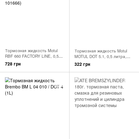
Тормозная жидкость Motul
Тормозная жидкость Motul
RBF 660 FACTORY LINE, 0,5
MOTUL DOT 5.1, 0,5 литра,
литра, (847205, 101666)
(807010, 100950)
728 грн
322 грн