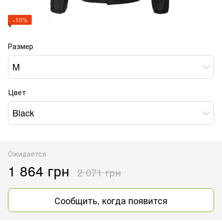
−10%
Размер
M
Цвет
Black
Ожидается
1 864 грн
2 071 грн
Сообщить, когда появится