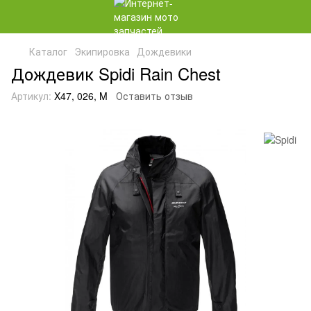
Каталог
Экипировка
Дождевики
Дождевик Spidi Rain Chest
Артикул:
X47, 026, M
Оставить отзыв