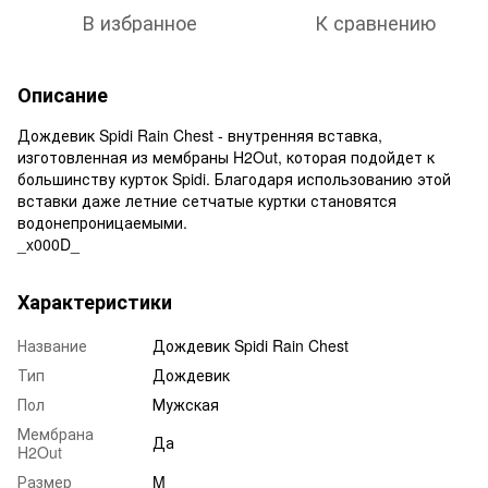
В избранное
К сравнению
Описание
Дождевик Spidi Rain Chest - внутренняя вставка,
изготовленная из мембраны H2Out, которая подойдет к
большинству курток Spidi. Благодаря использованию этой
вставки даже летние сетчатые куртки становятся
водонепроницаемыми.
_x000D_
Характеристики
Название
Дождевик Spidi Rain Chest
Тип
Дождевик
Пол
Мужская
Мембрана
Да
H2Out
Размер
M