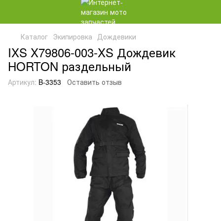
Каталог
Экипировка
Дождевики
IXS X79806-003-XS Дождевик
HORTON раздельный
Артикул:
B-3353
Оставить отзыв