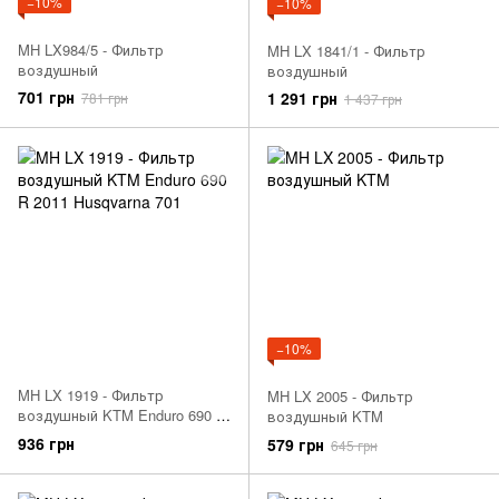
−10%
−10%
MH LX984/5 - Фильтр
MH LX 1841/1 - Фильтр
воздушный
воздушный
701 грн
1 291 грн
781 грн
1 437 грн
−10%
MH LX 1919 - Фильтр
MH LX 2005 - Фильтр
воздушный KTM Enduro 690 R
воздушный KTM
2011 Husqvarna 701
936 грн
579 грн
645 грн