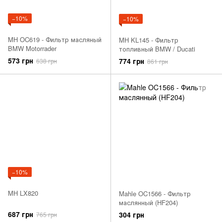
−10%
−10%
MH OC619 - Фильтр масляный
MH KL145 - Фильтр
BMW Motorrader
топливный BMW / Ducati
573 грн
774 грн
638 грн
861 грн
−10%
MH LX820
Mahle OC1566 - Фильтр
маслянный (HF204)
687 грн
304 грн
765 грн