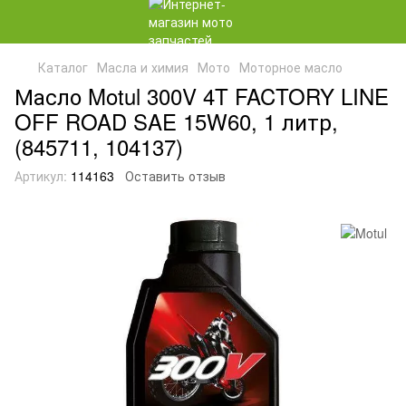
Каталог
Масла и химия
Мото
Моторное масло
Масло Motul 300V 4T FACTORY LINE
OFF ROAD SAE 15W60, 1 литр,
(845711, 104137)
Артикул:
114163
Оставить отзыв