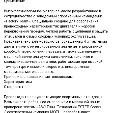
Применение
Высокотехнологичное моторное масло разработанное в
сотрудничестве с заводскими спортивными командами:
«Factory Team». Специально создано для обеспечения
превосходных характериристик двигателя и коробки
переключения передач, четкой работы сцепления и защиты
этих узлов в самых сложных условиях эксплуатации.
Предназначено для мотоциклов, оснащенных 4-х тактными
двигателями с интегрированной или не интегрированной
коробкой переключения передач, а также сцеплением в
масляной ванне или сухим сцеплением, гоночные и
квалификационные двигатели, работающие при высокой
температуре и высоких скоростях: внедорожные
мотоциклы, мотокросс и т.д.
Прочее использование: мотовездеходы
Характеристики
Стандарты
Превосходит все существующие спортивные стандарты.
Возможность работы со сцеплением в масляной ванне
проверена тестом JASO T903. Технология ESTER Core®.
Десятилетиями компания MOTUL разрабатывает