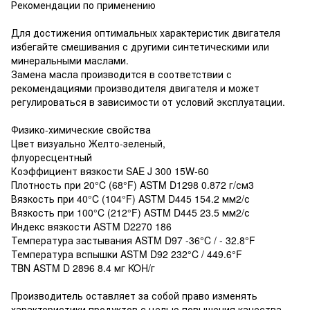
Рекомендации по применению
Для достижения оптимальных характеристик двигателя
избегайте смешивания с другими синтетическими или
минеральными маслами.
Замена масла производится в соответствии с
рекомендациями производителя двигателя и может
регулироваться в зависимости от условий эксплуатации.
Физико-химические свойства
Цвет визуально Желто-зеленый,
флуоресцентный
Коэффициент вязкости SAE J 300 15W-60
Плотность при 20°C (68°F) ASTM D1298 0.872 г/см3
Вязкость при 40°C (104°F) ASTM D445 154.2 мм2/с
Вязкость при 100°C (212°F) ASTM D445 23.5 мм2/с
Индекс вязкости ASTM D2270 186
Температура застывания ASTM D97 -36°C / - 32.8°F
Температура вспышки ASTM D92 232°C / 449.6°F
TBN ASTM D 2896 8.4 мг KOH/г
Производитель оставляет за собой право изменять
характеристики продуктов с целью повышения качества