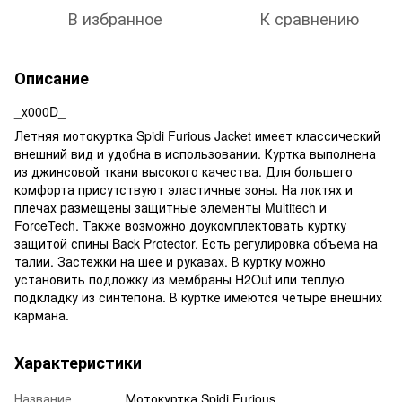
В избранное
К сравнению
Описание
_x000D_
Летняя мотокуртка Spidi Furious Jacket имеет классический
внешний вид и удобна в использовании. Куртка выполнена
из джинсовой ткани высокого качества. Для большего
комфорта присутствуют эластичные зоны. На локтях и
плечах размещены защитные элементы Multitech и
ForceTech. Также возможно доукомплектовать куртку
защитой спины Back Protector. Есть регулировка объема на
талии. Застежки на шее и рукавах. В куртку можно
установить подложку из мембраны H2Out или теплую
подкладку из синтепона. В куртке имеются четыре внешних
кармана.
Характеристики
Название
Мотокуртка Spidi Furious