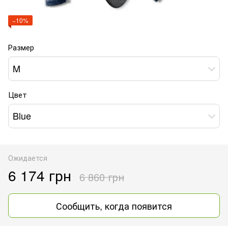
−10%
Размер
M
Цвет
Blue
Ожидается
6 174 грн
6 860 грн
Сообщить, когда появится