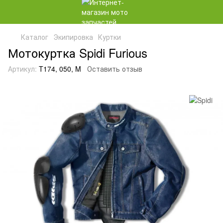
Каталог
Экипировка
Куртки
Мотокуртка Spidi Furious
Артикул:
T174, 050, M
Оставить отзыв