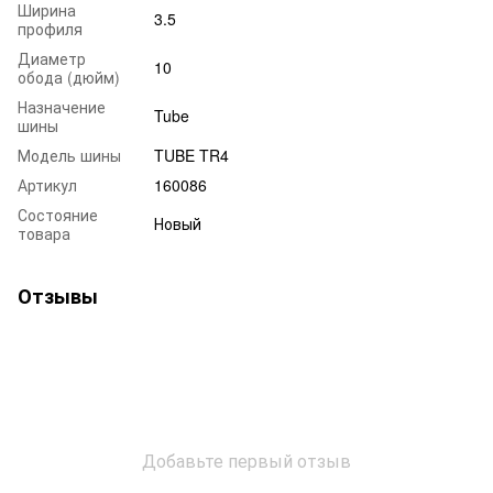
Ширина
3.5
профиля
Диаметр
10
обода (дюйм)
Назначение
Tube
шины
Модель шины
TUBE TR4
Артикул
160086
Состояние
Новый
товара
Отзывы
Добавьте первый отзыв