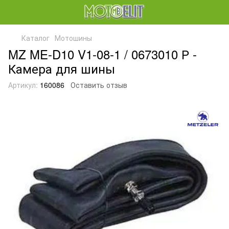
Каталог
Мотошины
MZ ME-D10 V1-08-1 / 0673010 Р -
Камера для шины
Артикул:
160086
Оставить отзыв