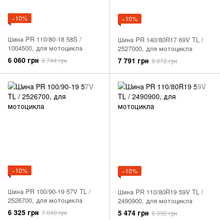
−10%
−10%
Шина PR 110/80-18 58S /
Шина PR 140/80R17 69V TL /
1004500, для мотоцикла
2527000, для мотоцикла
6 060 грн
7 791 грн
6 744 грн
8 672 грн
−10%
−10%
Шина PR 100/90-19 57V TL /
Шина PR 110/80R19 59V TL /
2526700, для мотоцикла
2490900, для мотоцикла
6 325 грн
5 474 грн
7 040 грн
6 092 грн