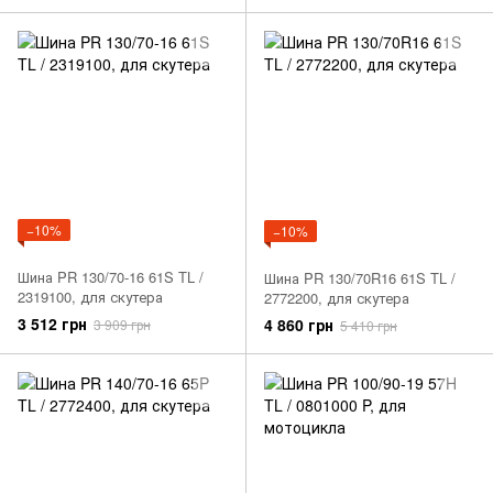
−10%
−10%
Шина PR 130/70-16 61S TL /
Шина PR 130/70R16 61S TL /
2319100, для скутера
2772200, для скутера
3 512 грн
4 860 грн
3 909 грн
5 410 грн