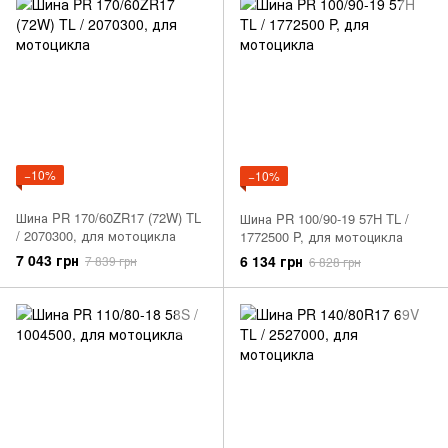
−10%
−10%
Шина PR 170/60ZR17 (72W) TL
Шина PR 100/90-19 57H TL /
/ 2070300, для мотоцикла
1772500 P, для мотоцикла
7 043 грн
6 134 грн
7 839 грн
6 828 грн