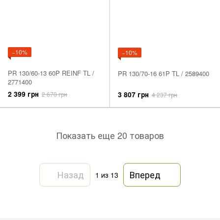
−10%
−10%
PR 130/60-13 60P REINF TL /
PR 130/70-16 61P TL / 2589400
2771400
2 399 грн
3 807 грн
2 670 грн
4 237 грн
Показать еще 20 товаров
Назад
Вперед
1
из 13