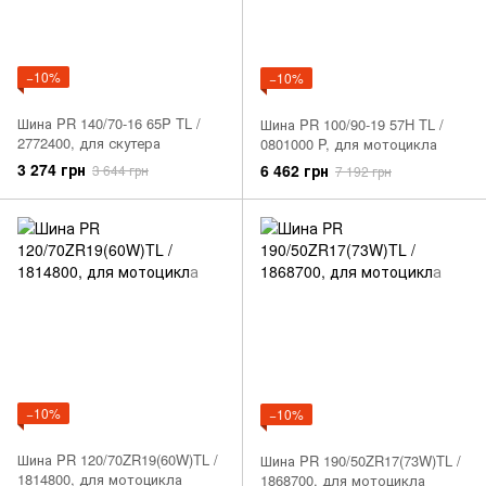
−10%
−10%
Шина PR 140/70-16 65P TL /
Шина PR 100/90-19 57H TL /
2772400, для скутера
0801000 P, для мотоцикла
3 274 грн
6 462 грн
3 644 грн
7 192 грн
−10%
−10%
Шина PR 120/70ZR19(60W)TL /
Шина PR 190/50ZR17(73W)TL /
1814800, для мотоцикла
1868700, для мотоцикла