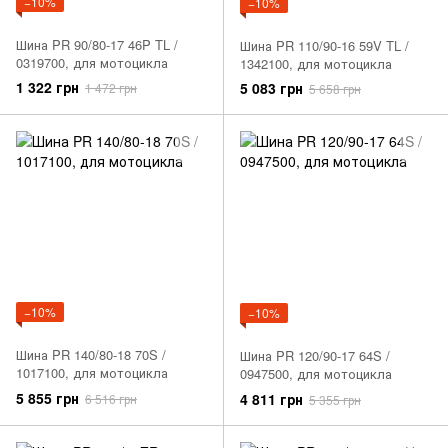
−10%
−10%
Шина PR 90/80-17 46P TL /
Шина PR 110/90-16 59V TL /
0319700, для мотоцикла
1342100, для мотоцикла
1 322 грн
5 083 грн
1 472 грн
5 658 грн
−10%
−10%
Шина PR 140/80-18 70S /
Шина PR 120/90-17 64S /
1017100, для мотоцикла
0947500, для мотоцикла
5 855 грн
4 811 грн
6 516 грн
5 355 грн