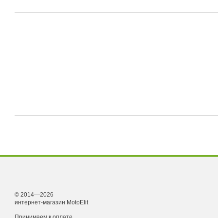
© 2014—2026
интернет-магазин MotoElit
Принимаем к оплате