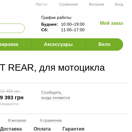
Сравнение
Рус
Укр
Желания
Вход
График работы:
Мой заказ
Будние:
10:00–19:00
Сб:
11:00–17:00
пировка
Аксессуары
Вело
 REAR, для мотоцикла
10 455 грн
Сообщить,
9 393 грн
когда появится
Ожидается
В желания
К сравнению
Доставка
Оплата
Гарантия