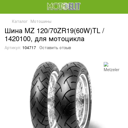
Каталог
Мотошины
Шина MZ 120/70ZR19(60W)TL /
1420100, для мотоцикла
Артикул:
104717
Оставить отзыв