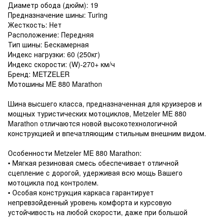
Диаметр обода (дюйм): 19
Предназначение шины: Turing
Жесткость: Нет
Расположение: Передняя
Тип шины: Бескамерная
Индекс нагрузки: 60 (250кг)
Индекс скорости: (W)-270+ км/ч
Бренд: METZELER
Мотошины ME 880 Marathon
Шина высшего класса, предназначенная для круизеров и
мощных туристических мотоциклов, Metzeler ME 880
Marathon отличаются новой высокотехнологичной
конструкцией и впечатляющим стильным внешним видом.
Особенности Metzeler ME 880 Marathon:
• Мягкая резиновая смесь обеспечивает отличной
сцепление с дорогой, удерживая всю мощь Вашего
мотоцикла под контролем.
• Особая конструкция каркаса гарантирует
непревзойденный уровень комфорта и курсовую
устойчивость на любой скорости, даже при большой