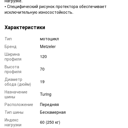
нагрузке.
• Специфический рисунок протектора обеспечивает
исключительную износостойкость.
Характеристики
Тип
мотоцикл
Бренд
Metzeler
Ширина
120
профиля
Высота
70
профиля
Диаметр
19
обода (дюйм)
Назначение
Turing
шины
Расположение
Передняя
Тип шины
Бескамерная
Индекс
60 (250 кг)
нагрузки