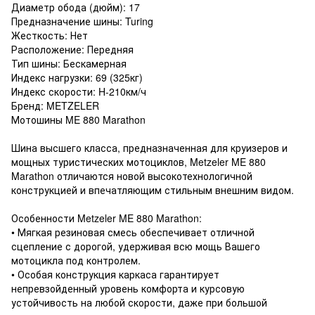
Диаметр обода (дюйм): 17
Предназначение шины: Turing
Жесткость: Нет
Расположение: Передняя
Тип шины: Бескамерная
Индекс нагрузки: 69 (325кг)
Индекс скорости: H-210км/ч
Бренд: METZELER
Мотошины ME 880 Marathon
Шина высшего класса, предназначенная для круизеров и
мощных туристических мотоциклов, Metzeler ME 880
Marathon отличаются новой высокотехнологичной
конструкцией и впечатляющим стильным внешним видом.
Особенности Metzeler ME 880 Marathon:
• Мягкая резиновая смесь обеспечивает отличной
сцепление с дорогой, удерживая всю мощь Вашего
мотоцикла под контролем.
• Особая конструкция каркаса гарантирует
непревзойденный уровень комфорта и курсовую
устойчивость на любой скорости, даже при большой