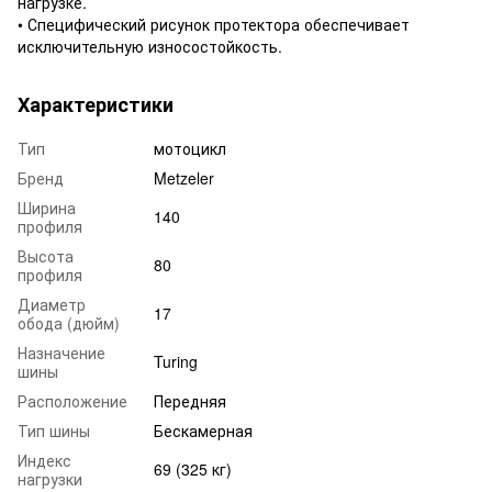
нагрузке.
• Специфический рисунок протектора обеспечивает
исключительную износостойкость.
Характеристики
Тип
мотоцикл
Бренд
Metzeler
Ширина
140
профиля
Высота
80
профиля
Диаметр
17
обода (дюйм)
Назначение
Turing
шины
Расположение
Передняя
Тип шины
Бескамерная
Индекс
69 (325 кг)
нагрузки