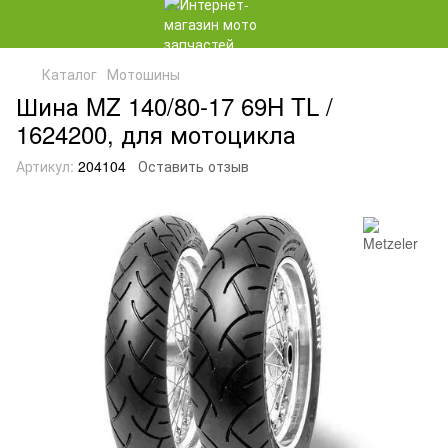
Каталог
Мотошины
Шина MZ 140/80-17 69H TL /
1624200, для мотоцикла
Артикул:
204104
Оставить отзыв