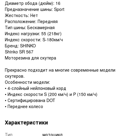
Диаметр обода (дюйм): 16
Предназначение шины: Sport
Жесткость: Нет
Расположение: Передняя
Тип шины: Бескамерная
Индекс нагрузки: 55 (218кг)
Индекс скорости: S-180км/ч
Бренд: SHINKO
Shinko SR 567
Моторезина для скутера
Прекрасно подходит на многие современные модели
скутеров.
Особенности модели:
• 4-слойный нейлоновый корд
• Индекс скорости S (200 км/ч) и P (150 км/ч)
• Сертифицирована DOT
• Переднее колесо
Характеристики
Тип
мотоцикл