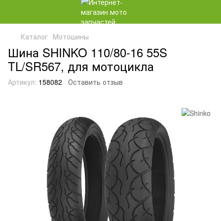
Каталог
Мотошины
Шина SHINKO 110/80-16 55S
TL/SR567, для мотоцикла
Артикул:
158082
Оставить отзыв