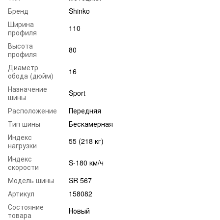
Бренд
Shinko
Ширина
110
профиля
Высота
80
профиля
Диаметр
16
обода (дюйм)
Назначение
Sport
шины
Расположение
Передняя
Тип шины
Бескамерная
Индекс
55 (218 кг)
нагрузки
Индекс
S-180 км/ч
скорости
Модель шины
SR 567
Артикул
158082
Состояние
Новый
товара