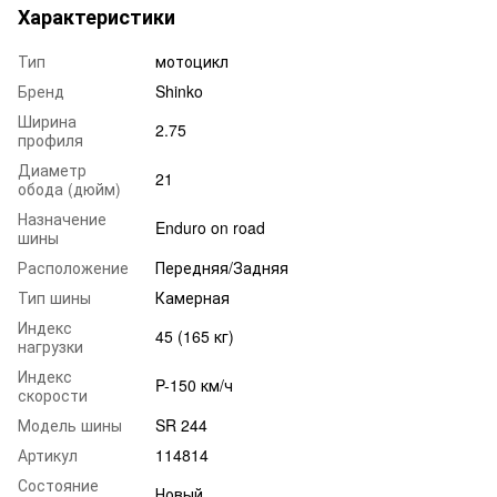
Характеристики
Тип
мотоцикл
Бренд
Shinko
Ширина
2.75
профиля
Диаметр
21
обода (дюйм)
Назначение
Enduro on road
шины
Расположение
Передняя/Задняя
Тип шины
Камерная
Индекс
45 (165 кг)
нагрузки
Индекс
P-150 км/ч
скорости
Модель шины
SR 244
Артикул
114814
Состояние
Новый