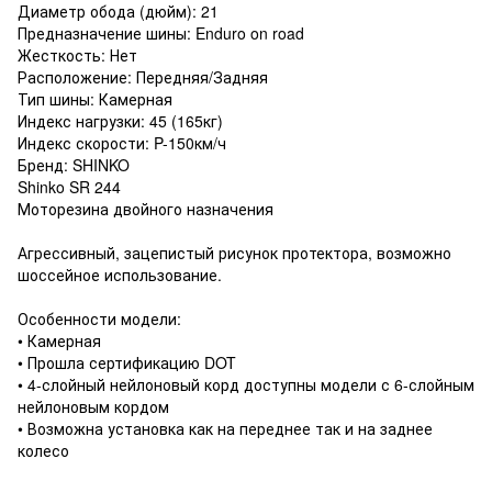
Диаметр обода (дюйм): 21
Предназначение шины: Enduro on road
Жесткость: Нет
Расположение: Передняя/Задняя
Тип шины: Камерная
Индекс нагрузки: 45 (165кг)
Индекс скорости: P-150км/ч
Бренд: SHINKO
Shinko SR 244
Моторезина двойного назначения
Агрессивный, зацепистый рисунок протектора, возможно
шоссейное использование.
Особенности модели:
• Камерная
• Прошла сертификацию DOT
• 4-слойный нейлоновый корд доступны модели с 6-слойным
нейлоновым кордом
• Возможна установка как на переднее так и на заднее
колесо