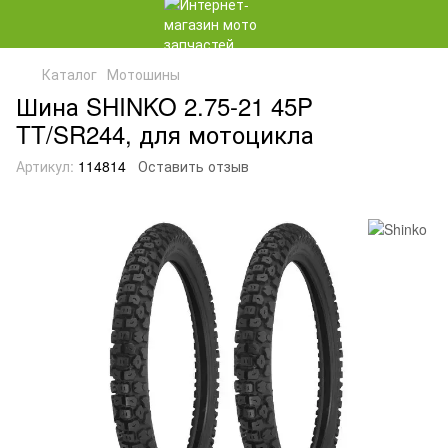
Каталог
Мотошины
Шина SHINKO 2.75-21 45P
TT/SR244, для мотоцикла
Артикул:
114814
Оставить отзыв