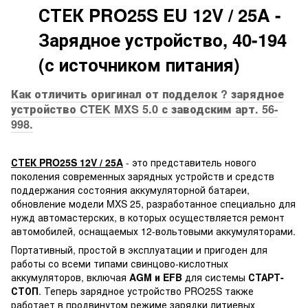
СТЕК PRO25S EU 12V / 25A -
Зарядное устройство, 40-194
(с источником питания)
Как отличить оригинал от подделок ? зарядное
устройство CTEK MXS 5.0 с заводским арт. 56-
998.
СТЕК PRO25S 12V / 25A
- это представитель нового
поколения современных зарядных устройств и средств
поддержания состояния аккумуляторной батареи,
обновление модели MXS 25, разработанное специально для
нужд автомастерских, в которых осуществляется ремонт
автомобилей, оснащаемых 12-вольтовыми аккумуляторами.
Портативный, простой в эксплуатации и пригоден для
работы со всеми типами свинцово-кислотных
аккумуляторов, включая
AGM и EFB
для системы
СТАРТ-
СТОП
. Теперь зарядное устройство PRO25S также
работает в продвинутом режиме зарядки литиевых