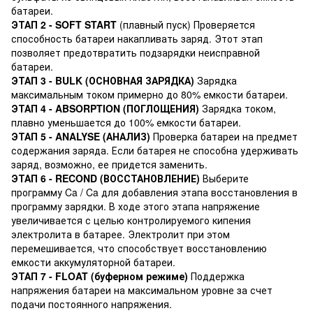
батареи.
ЭТАП 2 - SOFT START
(плавный пуск) Проверяется
способность батареи накапливать заряд. Этот этап
позволяет предотвратить подзарядки неисправной
батареи.
ЭТАП 3 - BULK (ОСНОВНАЯ ЗАРЯДКА)
Зарядка
максимальным током примерно до 80% емкости батареи.
ЭТАП 4 - ABSORPTION (ПОГЛОЩЕНИЯ)
Зарядка током,
плавно уменьшается до 100% емкости батареи.
ЭТАП 5 - ANALYSE (АНАЛИЗ)
Проверка батареи на предмет
содержания заряда. Если батарея не способна удерживать
заряд, возможно, ее придется заменить.
ЭТАП 6 - RECOND (ВОССТАНОВЛЕНИЕ)
Выберите
программу Ca / Ca для добавления этапа восстановления в
программу зарядки. В ходе этого этапа напряжение
увеличивается с целью контролируемого кипения
электролита в батарее. Электролит при этом
перемешивается, что способствует восстановлению
емкости аккумуляторной батареи.
ЭТАП 7 - FLOAT (буферном режиме)
Поддержка
напряжения батареи на максимальном уровне за счет
подачи постоянного напряжения.