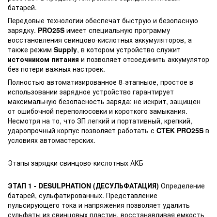
батарей.
Передовые технологии обеспечат быструю и безопасную
зарядку.
PRO25S
имеет специальную программу
восстановления свинцово-кислотных аккумуляторов, а
также режим
Supply
, в котором устройство служит
источником питания
и позволяет отсоединить аккумулятор
без потери важных настроек.
Полностью автоматизированное 8-этапныое, простое в
использовании зарядное устройство гарантирует
максимальную безопасность заряда: не искрит, защищен
от ошибочной переполюсовки и короткого замыкания.
Несмотря на то, что ЗП легкий и портативный, крепкий,
ударопрочный корпус позволяет работать с
CTEK PRO25S
в
условиях автомастерских.
Этапы зарядки свинцово-кислотных АКБ
ЭТАП 1 - DESULPHATION (ДЕСУЛЬФАТАЦИЯ)
Определение
батарей, сульфатированных. Представление
пульсирующего тока и напряжения позволяет удалить
сульфаты из свинцовых пластин, восстанавливая емкость