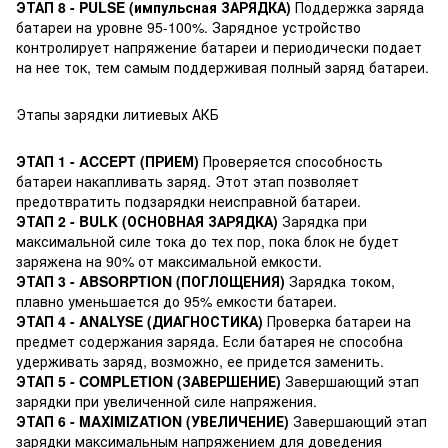
ЭТАП 8 - PULSE (импульсная ЗАРЯДКА)
Поддержка заряда
батареи на уровне 95-100%. Зарядное устройство
контролирует напряжение батареи и периодически подает
на нее ток, тем самым поддерживая полный заряд батареи.
Этапы зарядки литиевых АКБ
ЭТАП 1 - ACCEPT (ПРИЕМ)
Проверяется способность
батареи накапливать заряд. Этот этап позволяет
предотвратить подзарядки неисправной батареи.
ЭТАП 2 - BULK (ОСНОВНАЯ ЗАРЯДКА)
Зарядка при
максимальной силе тока до тех пор, пока блок не будет
заряжена на 90% от максимальной емкости.
ЭТАП 3 - ABSORPTION (ПОГЛОЩЕНИЯ)
Зарядка током,
плавно уменьшается до 95% емкости батареи.
ЭТАП 4 - ANALYSE (ДИАГНОСТИКА)
Проверка батареи на
предмет содержания заряда. Если батарея не способна
удерживать заряд, возможно, ее придется заменить.
ЭТАП 5 - COMPLETION (ЗАВЕРШЕНИЕ)
Завершающий этап
зарядки при увеличенной силе напряжения.
ЭТАП 6 - MAXIMIZATION (УВЕЛИЧЕНИЕ)
Завершающий этап
зарядки максимальным напряжением для доведения