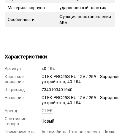
Материал корпуса
ударопрочный пластик
Функция восстановления
Особенности
АКБ
Характеристики
Артикул
40-194
Короткое
СТЕК PRO25S EU 12V / 25A - Зарядное
описание
устройство, 40-194
Штрихкод
7340103401940
Название
СТЕК PRO25S EU 12V / 25A - Зарядное
устройство, 40-194
Бренд
CTEK
Состояние
Новый
товара
Применимость
Автомобиль
,
Дом на колесах
,
Лодка
,