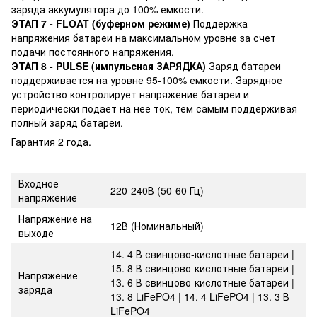
заряда аккумулятора до 100% емкости.
ЭТАП 7 - FLOAT (буферном режиме)
Поддержка
напряжения батареи на максимальном уровне за счет
подачи постоянного напряжения.
ЭТАП 8 - PULSE (импульсная ЗАРЯДКА)
Заряд батареи
поддерживается на уровне 95-100% емкости. Зарядное
устройство контролирует напряжение батареи и
периодически подает на нее ток, тем самым поддерживая
полный заряд батареи.
Гарантия 2 года.
Входное
220-240В (50-60 Гц)
напряжение
Напряжение на
12В (Номинальный)
выходе
14. 4 В свинцово-кислотные батареи |
15. 8 В свинцово-кислотные батареи |
Напряжение
13. 6 В свинцово-кислотные батареи |
заряда
13. 8 LiFePO4 | 14. 4 LiFePO4 | 13. 3 В
LiFePO4