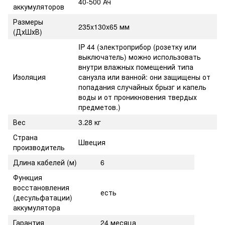
40-500 Ач
аккумуляторов
Размеры
235x130x65 мм
(ДхШхВ)
IP 44 (электроприбор (розетку или
выключатель) можно использовать
внутри влажных помещений типа
Изоляция
санузла или ванной: они защищены от
попадания случайных брызг и капель
воды и от проникновения твердых
предметов.)
Вес
3.28 кг
Страна
Швеция
производитель
Длина кабелей (м)
6
Функция
восстановления
есть
(десульфатации)
аккумулятора
Гарантия
24 месяца