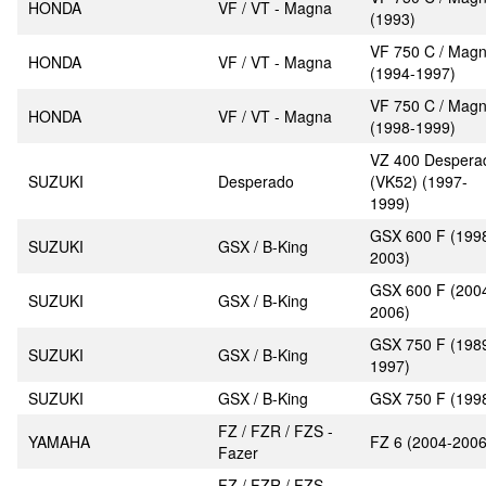
HONDA
VF / VT - Magna
(1993)
VF 750 C / Mag
HONDA
VF / VT - Magna
(1994-1997)
VF 750 C / Mag
HONDA
VF / VT - Magna
(1998-1999)
VZ 400 Despera
SUZUKI
Desperado
(VK52) (1997-
1999)
GSX 600 F (199
SUZUKI
GSX / B-King
2003)
GSX 600 F (200
SUZUKI
GSX / B-King
2006)
GSX 750 F (198
SUZUKI
GSX / B-King
1997)
SUZUKI
GSX / B-King
GSX 750 F (199
FZ / FZR / FZS -
YAMAHA
FZ 6 (2004-2006
Fazer
FZ / FZR / FZS -