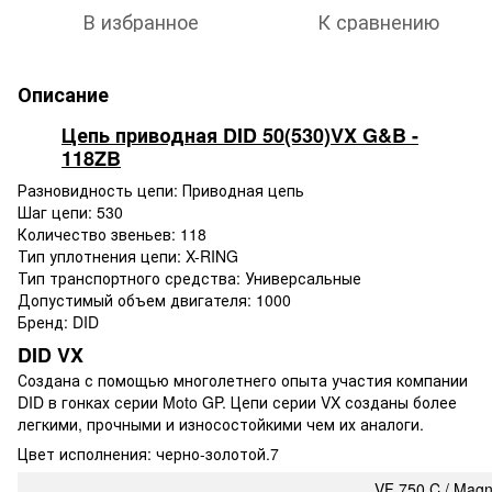
В избранное
К сравнению
Описание
Цепь приводная DID 50(530)VX G&B -
118ZB
Разновидность цепи: Приводная цепь
Шаг цепи: 530
Количество звеньев: 118
Тип уплотнения цепи: X-RING
Тип транспортного средства: Универсальные
Допустимый объем двигателя: 1000
Бренд: DID
DID VX
Создана с помощью многолетнего опыта участия компании
DID в гонках серии Moto GP. Цепи серии VX созданы более
легкими, прочными и износостойкими чем их аналоги.
Цвет исполнения: черно-золотой.7
VF 750 C / Mag