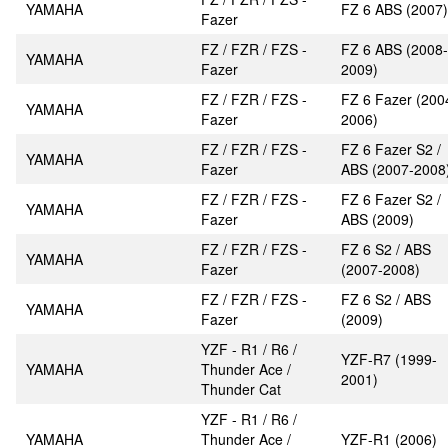
YAMAHA
FZ 6 ABS (2007)
Fazer
FZ / FZR / FZS -
FZ 6 ABS (2008-
YAMAHA
Fazer
2009)
FZ / FZR / FZS -
FZ 6 Fazer (200
YAMAHA
Fazer
2006)
FZ / FZR / FZS -
FZ 6 Fazer S2 /
YAMAHA
Fazer
ABS (2007-2008
FZ / FZR / FZS -
FZ 6 Fazer S2 /
YAMAHA
Fazer
ABS (2009)
FZ / FZR / FZS -
FZ 6 S2 / ABS
YAMAHA
Fazer
(2007-2008)
FZ / FZR / FZS -
FZ 6 S2 / ABS
YAMAHA
Fazer
(2009)
YZF - R1 / R6 /
YZF-R7 (1999-
YAMAHA
Thunder Ace /
2001)
Thunder Cat
YZF - R1 / R6 /
YAMAHA
Thunder Ace /
YZF-R1 (2006)