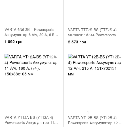
VARTA 6N6-3B-1 Powersports
VARTA TTZ7S-BS (TTZ7S-4)
Аккумулятор 6 А/ч, 30 А, 6 В,
507902011A514 Powersports
(-/+), 100х57х110 мм
Аккумулятор 5 А/ч, 120 А, (-/+),
1 092 грн
2 573 грн
113х70х105 мм
1
VARTA YT12A-BS (YT12A-4)
VARTA YT12B-BS (YT12B-4)
Powersports Аккумулятор 11 А/
Powersports Аккумулятор 12 А/