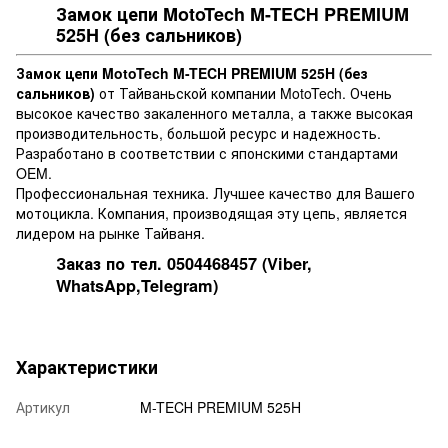
Замок цепи MotoTech M-TECН PREMIUM
525H (без сальников)
Замок цепи MotoTech M-TECН PREMIUM 525H (без
сальников)
от Тайваньской компании MotoTech. Очень
высокое качество закаленного металла, а также высокая
производительность, большой ресурс и надежность.
Разработано в соответствии с японскими стандартами
OEM.
Профессиональная техника. Лучшее качество для Вашего
мотоцикла. Компания, производящая эту цепь, является
лидером на рынке Тайваня.
Заказ по тел. 0504468457 (Viber,
WhatsApp,Telegram)
Характеристики
Артикул
M-TECН PREMIUM 525H