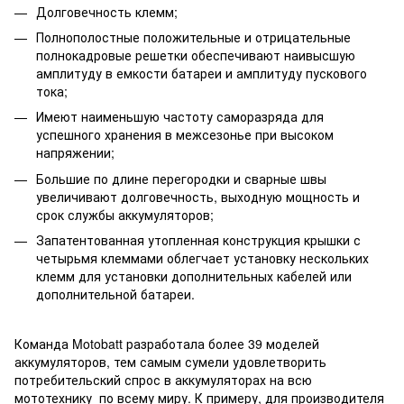
Долговечность клемм;
Полнополостные положительные и отрицательные
полнокадровые решетки обеспечивают наивысшую
амплитуду в емкости батареи и амплитуду пускового
тока;
Имеют наименьшую частоту саморазряда для
успешного хранения в межсезонье при высоком
напряжении;
Большие по длине перегородки и сварные швы
увеличивают долговечность, выходную мощность и
срок службы аккумуляторов;
Запатентованная утопленная конструкция крышки с
четырьмя клеммами облегчает установку нескольких
клемм для установки дополнительных кабелей или
дополнительной батареи.
Команда Motobatt разработала более 39 моделей
аккумуляторов, тем самым сумели удовлетворить
потребительский спрос в аккумуляторах на всю
мототехнику по всему миру. К примеру, для производителя