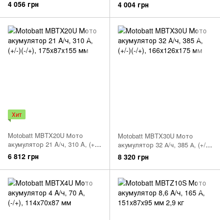
150x70x145 мм
151x87x130 мм
4 056 грн
4 004 грн
Хит
Motobatt MBTX20U Мото
Motobatt MBTX30U Мото
акумулятор 21 A/ч, 310 A, (+/-)
акумулятор 32 А/ч, 385 А, (+/-)
(-/+), 175x87x155 мм
(-/+), 166х126х175 мм
6 812 грн
8 320 грн