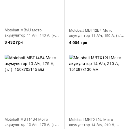
Motobatt MB9U Мото
Motobatt MBT12B4 Мото
акумулятор 11 А/ч, 140 А, (+/-)
акумулятор 11 А/ч, 150 А, (+/-),
(-/+), 136x76x133 мм
150x70 x130 мм
3 432 грн
4 004 грн
Motobatt MBT14B4 Мото
Motobatt MBTX12U Мото
акумулятор 13 А/ч, 175 А, (+/-),
акумулятор 14 A/ч, 210 A,