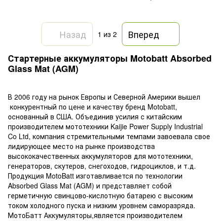
Назад
Вперед
1
из 2
Стартерные аккумуляторы Motobatt Absorbed
Glass Mat (AGM)
В 2006 году на рынок Европы и Северной Америки вышел
конкурентный по цене и качеству бренд Motobatt,
основанный в США. Объединив усилия с китайским
производителем мототехники Kaijie Power Supply Industrial
Co Ltd, компания стремительными темпами завоевала свое
лидирующее место на рынке производства
высококачественных аккумуляторов для мототехники,
генераторов, скутеров, снегоходов, гидроциклов, и т.д.
Продукция MotoBatt изготавливается по технологии
Absorbed Glass Mat (AGM) и представляет собой
герметичную свинцово-кислотную батарею с высоким
током холодного пуска и низким уровнем саморазряда.
МотоБатт Аккумуляторы,является производителем