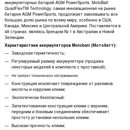
аккумуляторных батарей AGM PowerSports. MotoBatt
QuadFlexTM Technology, самая инновационная на рынке
батарея AGM PowerSports, продолжает завоевывать все
большую долю рынка по всему миру, особенно в США,
Канаде, Мексике и Центральной Америке. Поставляется в
48 странах, являясь брендом № 1 в Австралии и Новой
Зеландии.
Характеристики аккумуляторов Motobatt (Мотобатт):
Заводская герметичность;
Регулируемый размер аккумулятора (продажа
некоторых моделей в комплекте с проставкой);
Не требует технического обслуживания;
Конструкция исключает повреждение от разливов
кислоты и коррозии клемм;
Экологически безопасный;
Запатентованная конструкция клемм с верхним,
передним и боковым соединением обеспечивает
простоту установки нескольких клемм;
Высокая прочность клемм;