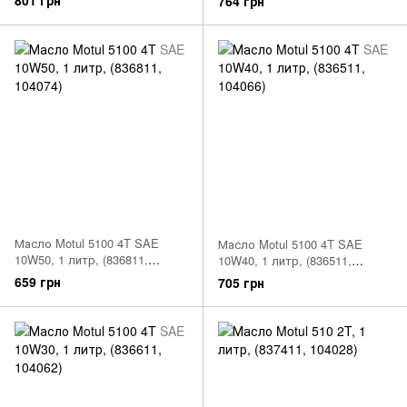
764 грн
Масло Motul 5100 4T SAE
Масло Motul 5100 4T SAE
10W50, 1 литр, (836811,
10W40, 1 литр, (836511,
104074)
104066)
659 грн
705 грн