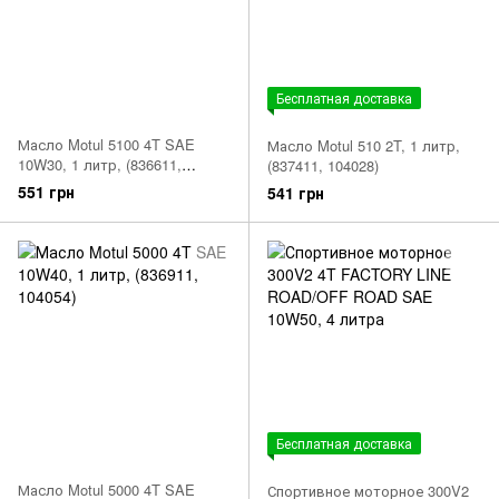
Бесплатная доставка
Масло Motul 5100 4T SAE
Масло Motul 510 2T, 1 литр,
10W30, 1 литр, (836611,
(837411, 104028)
104062)
551 грн
541 грн
Бесплатная доставка
Масло Motul 5000 4T SAE
Спортивное моторное 300V2