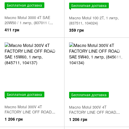
Бесплатная доставка
Бесплатная доставка
Масло Motul 3000 4T SAE
Масло Motul 100 2T, 1 литр,
20W50 / 1 литр, (837011 /
(837511, 104024)
107318)
411 грн
359 грн
Бесплатная доставка
Бесплатная доставка
Масло Motul 300V 4T
Масло Motul 300V 4T
FACTORY LINE OFF ROAD
FACTORY LINE OFF ROAD
SAE 15W60, 1 литр, (845711,
SAE 5W40, 1 литр, (845611,
1 206 грн
1 206 грн
104137)
104134)