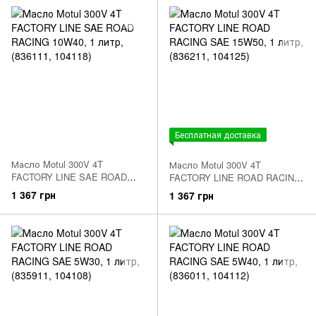
Бесплатная доставка
Масло Motul 300V 4T
Масло Motul 300V 4T
FACTORY LINE SAE ROAD
FACTORY LINE ROAD RACING
RACING 10W40, 1 литр,
SAE 15W50, 1 литр, (836211,
1 367 грн
1 367 грн
(836111, 104118)
104125)