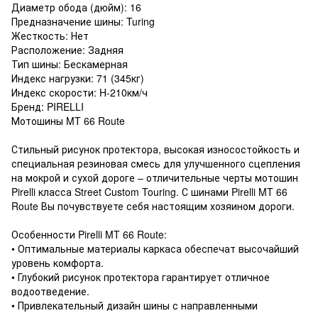
Диаметр обода (дюйм): 16
Предназначение шины: Turing
Жесткость: Нет
Расположение: Задняя
Тип шины: Бескамерная
Индекс нагрузки: 71 (345кг)
Индекс скорости: H-210км/ч
Бренд: PIRELLI
Мотошины MT 66 Route
Стильный рисунок протектора, высокая износостойкость и
специальная резиновая смесь для улучшенного сцепления
на мокрой и сухой дороге – отличительные черты мотошин
Pirelli класса Street Custom Touring. С шинами Pirelli MT 66
Route Вы почувствуете себя настоящим хозяином дороги.
Особенности Pirelli MT 66 Route:
• Оптимальные материалы каркаса обеспечат высочайший
уровень комфорта.
• Глубокий рисунок протектора гарантирует отличное
водоотведение.
• Привлекательный дизайн шины с направленными