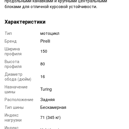
продольными канавками и крупными центральными
блоками для отличной курсовой устойчивости.
Характеристики
Тип
мотоцикл
Бренд
Pirelli
Ширина
150
профиля
Высота
80
профиля
Диаметр
16
обода (дюйм)
Назначение
Turing
шины
Расположение
Задняя
Тип шины
Бескамерная
Индекс
71 (345 кг)
нагрузки
Индекс