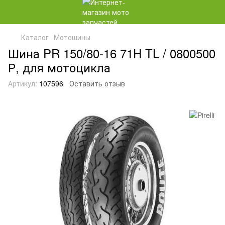
Каталог
Мотошины
Шина PR 150/80-16 71H TL / 0800500
Р, для мотоцикла
Артикул:
107596
Оставить отзыв